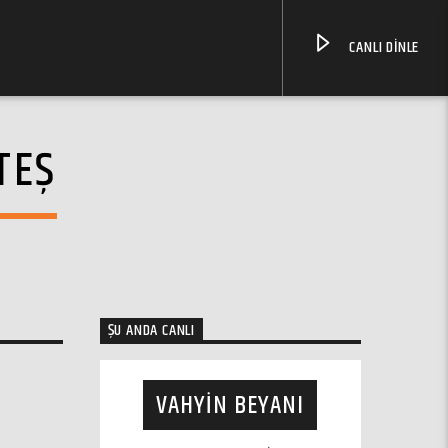
CANLI DINLE
TEŞ
ŞU ANDA CANLI
VAHYIN BEYANI