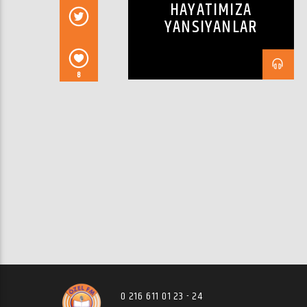
HAYATIMIZA
YANSIYANLAR
8
0 216 611 01 23 - 24