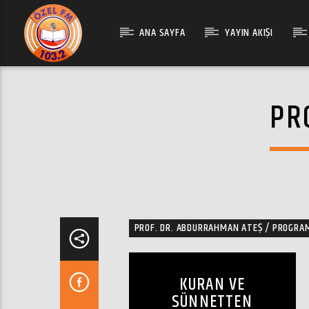
ANA SAYFA
YAYIN AKIŞI
PR
PROF. DR. ABDURRAHMAN ATEŞ / PROGRA
KURAN VE
SÜNNETTEN