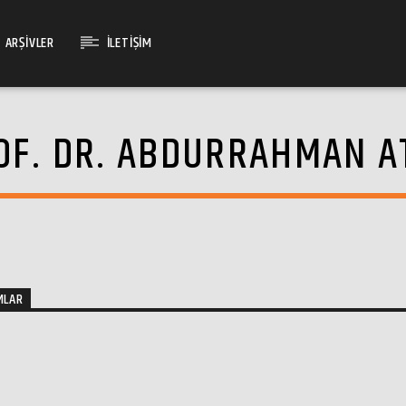
ARŞIVLER
İLETIŞIM
OF. DR. ABDURRAHMAN A
MLAR