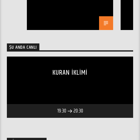
ŞU ANDA CANLI
KURAN İKLIMI
19:30
20:30