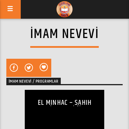
İMAM NEVEVI
İMAM NEVEVI / PROGRAMLAR
EL MINHAC – SAHIH
MUSLIM ŞERHI (İMAM
NEVEVI)