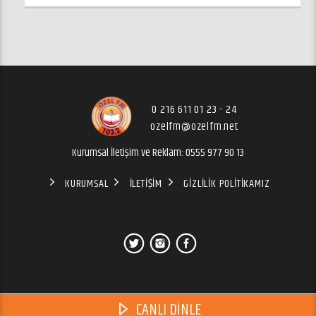
0 216 611 01 23 - 24
ozelfm@ozelfm.net
Kurumsal İletişim ve Reklam: 0555 977 90 13
KURUMSAL
İLETIŞIM
GIZLILIK POLITIKAMIZ