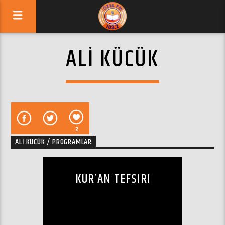
ALI KÜCÜK
2
ALI KÜCÜK / PROGRAMLAR
KUR’AN TEFSIRI