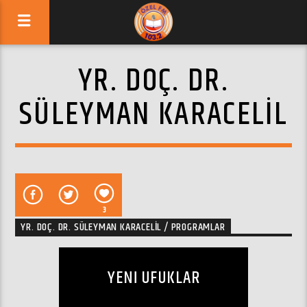
YR. DOÇ. DR.
SÜLEYMAN KARACELIL
3
YR. DOÇ. DR. SÜLEYMAN KARACELIL / PROGRAMLAR
YENI UFUKLAR