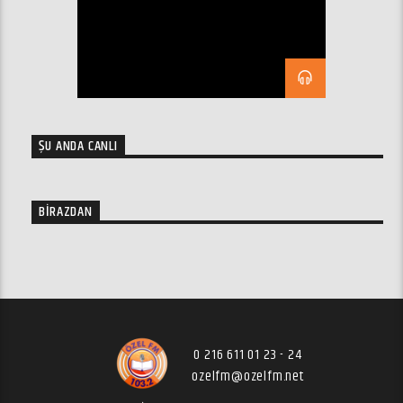
ŞU ANDA CANLI
BIRAZDAN
0 216 611 01 23 - 24
ozelfm@ozelfm.net