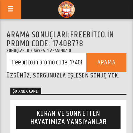
ARAMA SONUÇLARI:
FREEBITCO.IN
PROMO CODE: 17408778
SONUÇLAR: 0 / SAYFA: 1 ARASINDA 0
ÜZGÜNÜZ, SORGUNUZLA EŞLEŞEN SONUÇ YOK.
ŞU ANDA CANLI
KURAN VE SÜNNETTEN
HAYATIMIZA YANSIYANLAR